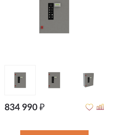
834 990 ₽