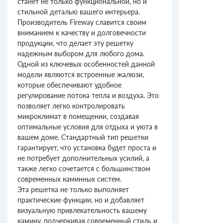
станет не только функциональной, но и
стильной деталью вашего интерьера.
Производитель Fireway славится своим
вниманием к качеству и долговечности
продукции, что делает эту решетку
надежным выбором для любого дома.
Одной из ключевых особенностей данной
модели являются встроенные жалюзи,
которые обеспечивают удобное
регулирование потока тепла и воздуха. Это
позволяет легко контролировать
микроклимат в помещении, создавая
оптимальные условия для отдыха и уюта в
вашем доме. Стандартный тип решетки
гарантирует, что установка будет проста и
не потребует дополнительных усилий, а
также легко сочетается с большинством
современных каминных систем.
Эта решетка не только выполняет
практические функции, но и добавляет
визуальную привлекательность вашему
камину, подчеркивая современный стиль и