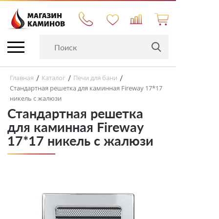
Главная
Каталог
Печи для бани
/
/
/
Стандартная решетка для каминная Fireway 17*17
никель с жалюзи
Стандартная решетка
для каминная Fireway
17*17 никель с жалюзи