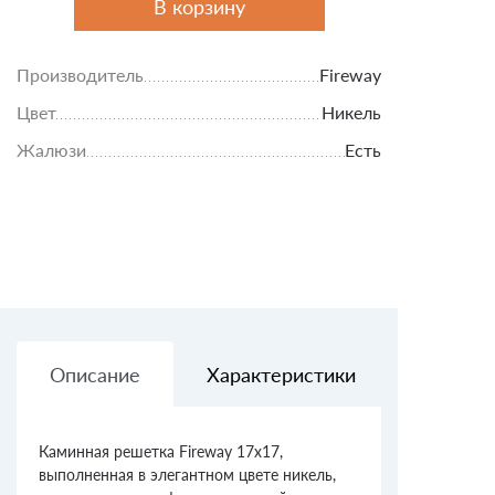
В корзину
Производитель
Fireway
Цвет
Никель
Жалюзи
Есть
Описание
Характеристики
Доставк
Каминная решетка Fireway 17x17,
выполненная в элегантном цвете никель,