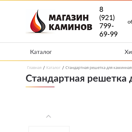
8
(921)
о
799-
69-99
Каталог
Хи
Главная
Каталог
Стандартная решетка для каминная 
/
/
Стандартная решетка д