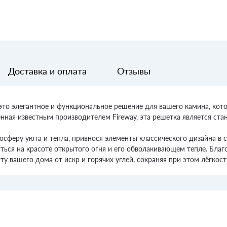
Доставка и оплата
Отзывы
 это элегантное и функциональное решение для вашего камина, кот
нная известным производителем Fireway, эта решетка является ста
мосферу уюта и тепла, привнося элементы классического дизайна в
иться на красоте открытого огня и его обволакивающем тепле. Бла
у вашего дома от искр и горячих углей, сохраняя при этом лёгкост