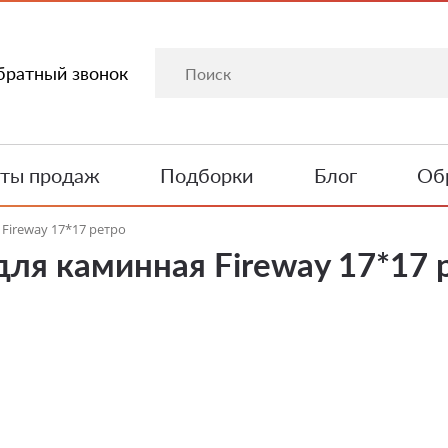
братный звонок
ты продаж
Подборки
Блог
Обр
Fireway 17*17 ретро
ля каминная Fireway 17*17 