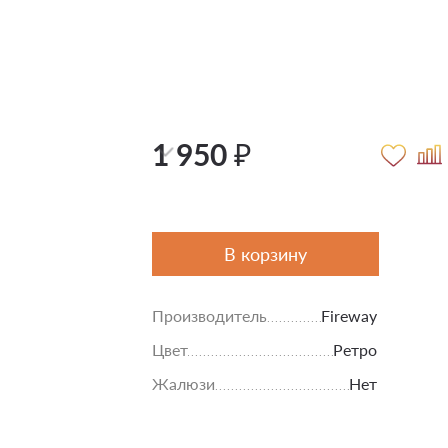
1 950 ₽
В корзину
Производитель
Fireway
Цвет
Ретро
Жалюзи
Нет