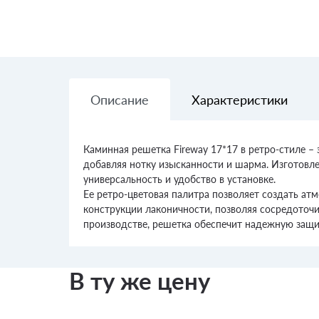
Описание
Характеристики
Каминная решетка Fireway 17*17 в ретро-стиле –
добавляя нотку изысканности и шарма. Изготовле
универсальность и удобство в установке.
Ее ретро-цветовая палитра позволяет создать ат
конструкции лаконичности, позволяя сосредоточ
производстве, решетка обеспечит надежную защит
В ту же цену