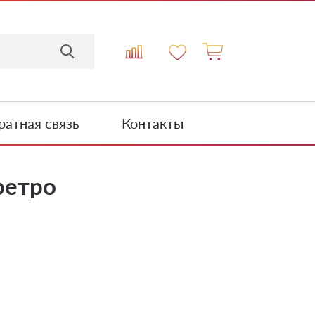
атная связь
Контакты
ретро