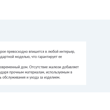
орое превосходно впишется в любой интерьер,
ндартной моделью, что гарантирует ее
 современный дом. Отсутствие жалюзи добавляет
годаря прочным материалам, используемым в
ь обслуживания и ухода за изделием.