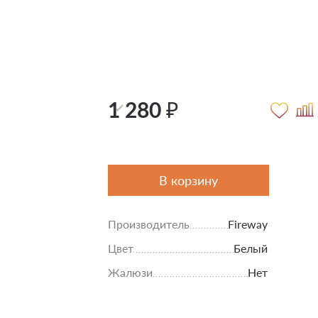
1 280 ₽
В корзину
Производитель
Fireway
Цвет
Белый
Жалюзи
Нет