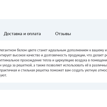
Доставка и оплата
Отзывы
элегантном белом цвете станет идеальным дополнением к вашему ин
антирует высокое качество и долговечность продукции, что делае
оптимальное прохождение тепла и циркуляцию воздуха в помещени
ухода за решеткой, а также позволяет использовать её в различны
 практичная и стильная решетка поможет вам создать уютную атмо
уют.