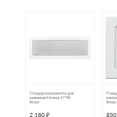
Стандартная решетка для
Станд
каминная Fireway 17*48
камин
белая
белая
2 180 ₽
830