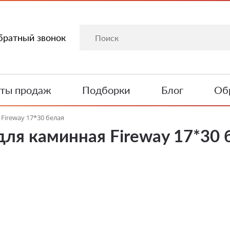
братный звонок
ты продаж
Подборки
Блог
Обр
Fireway 17*30 белая
ля каминная Fireway 17*30 