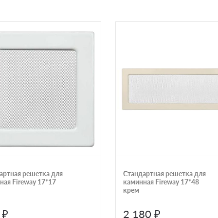
артная решетка для
Стандартная решетка для
ная Fireway 17*17
каминная Fireway 17*48
крем
 ₽
2 180 ₽