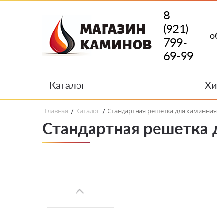
8
(921)
о
799-
69-99
Каталог
Хи
Главная
Каталог
Стандартная решетка для каминная 
/
/
Стандартная решетка д