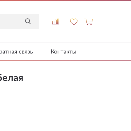
атная связь
Контакты
белая