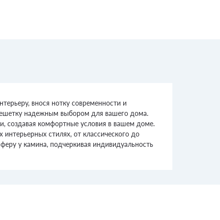
терьеру, внося нотку современности и
т решетку надежным выбором для вашего дома.
и, создавая комфортные условия в вашем доме.
х интерьерных стилях, от классического до
сферу у камина, подчеркивая индивидуальность