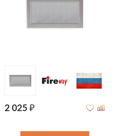
2 025 ₽