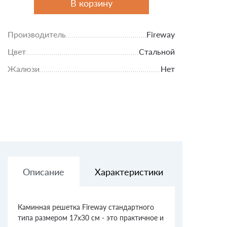
В корзину
Производитель
Fireway
Цвет
Стальной
Жалюзи
Нет
Описание
Характеристики
Доставк
Каминная решетка Fireway стандартного
типа размером 17x30 см - это практичное и