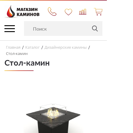
Главная
Каталог
Дизайнерские камины
/
/
/
Стол-камин
Стол-камин