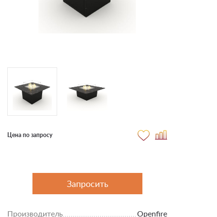
Цена по запросу
Запросить
Производитель
Openfire