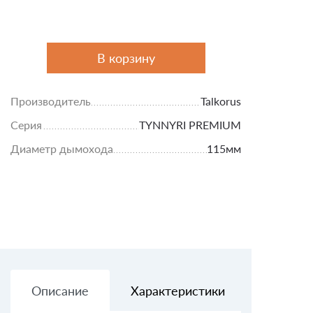
В корзину
Производитель
Talkorus
Серия
TYNNYRI PREMIUM
Диаметр дымохода
115мм
Описание
Характеристики
Доставк