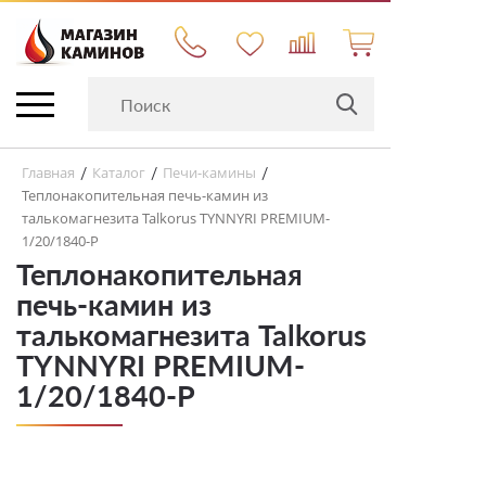
Главная
Каталог
Печи-камины
/
/
/
Теплонакопительная печь-камин из
талькомагнезита Talkorus TYNNYRI PREMIUM-
1/20/1840-P
Теплонакопительная
печь-камин из
талькомагнезита Talkorus
TYNNYRI PREMIUM-
1/20/1840-P