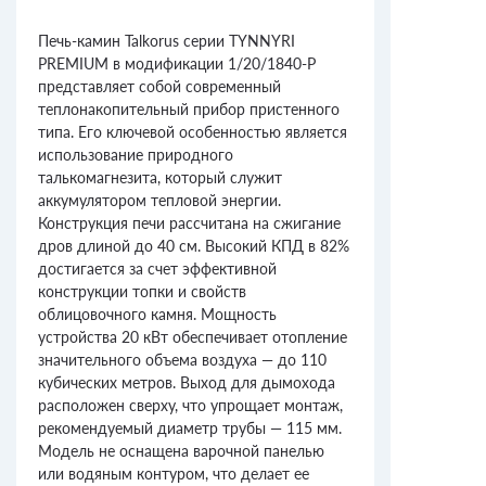
Печь-камин Talkorus серии TYNNYRI
PREMIUM в модификации 1/20/1840-P
представляет собой современный
теплонакопительный прибор пристенного
типа. Его ключевой особенностью является
использование природного
талькомагнезита, который служит
аккумулятором тепловой энергии.
Конструкция печи рассчитана на сжигание
дров длиной до 40 см. Высокий КПД в 82%
достигается за счет эффективной
конструкции топки и свойств
облицовочного камня. Мощность
устройства 20 кВт обеспечивает отопление
значительного объема воздуха — до 110
кубических метров. Выход для дымохода
расположен сверху, что упрощает монтаж,
рекомендуемый диаметр трубы — 115 мм.
Модель не оснащена варочной панелью
или водяным контуром, что делает ее