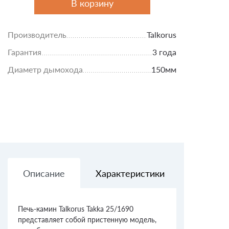
В корзину
Производитель
Talkorus
Гарантия
3 года
Диаметр дымохода
150мм
Описание
Характеристики
Доставк
Печь-камин Talkorus Takka 25/1690
представляет собой пристенную модель,