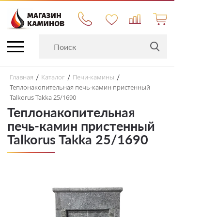
Главная
Каталог
Печи-камины
/
/
/
Теплонакопительная печь-камин пристенный
Talkorus Takka 25/1690
Теплонакопительная
печь-камин пристенный
Talkorus Takka 25/1690