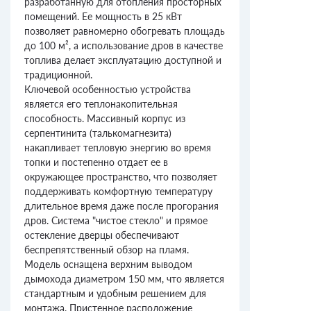
разработанную для отопления просторных
помещений. Ее мощность в 25 кВт
позволяет равномерно обогревать площадь
до 100 м², а использование дров в качестве
топлива делает эксплуатацию доступной и
традиционной.
Ключевой особенностью устройства
является его теплонакопительная
способность. Массивный корпус из
серпентинита (талькомагнезита)
накапливает тепловую энергию во время
топки и постепенно отдает ее в
окружающее пространство, что позволяет
поддерживать комфортную температуру
длительное время даже после прогорания
дров. Система "чистое стекло" и прямое
остекление дверцы обеспечивают
беспрепятственный обзор на пламя.
Модель оснащена верхним выводом
дымохода диаметром 150 мм, что является
стандартным и удобным решением для
монтажа. Пристенное расположение