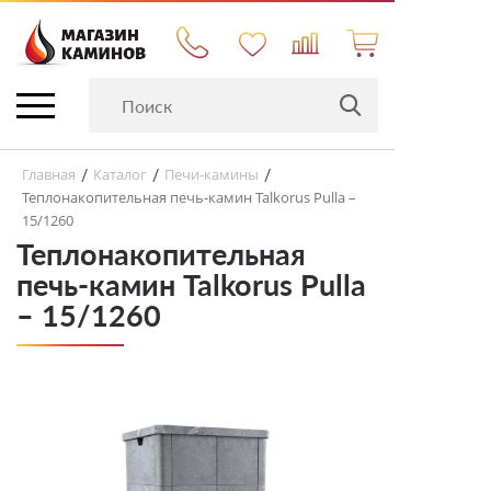
Главная
Каталог
Печи-камины
/
/
/
Теплонакопительная печь-камин Talkorus Pulla –
15/1260
Теплонакопительная
печь-камин Talkorus Pulla
– 15/1260