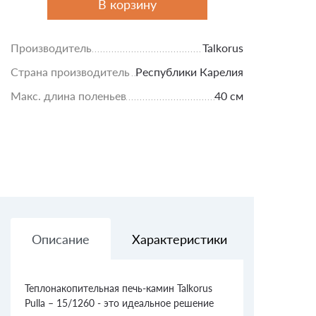
В корзину
Производитель
Talkorus
Страна производитель
Республики Карелия
Макс. длина поленьев
40 см
Описание
Характеристики
Доставк
Теплонакопительная печь-камин Talkorus
Pulla – 15/1260 - это идеальное решение