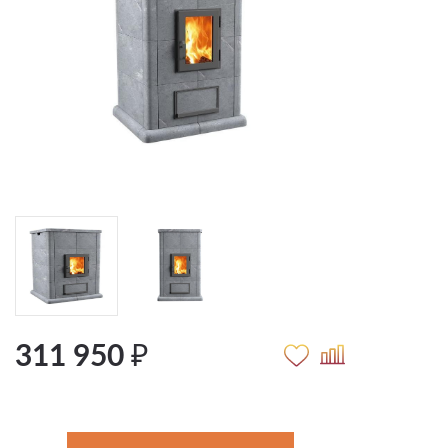
311 950 ₽