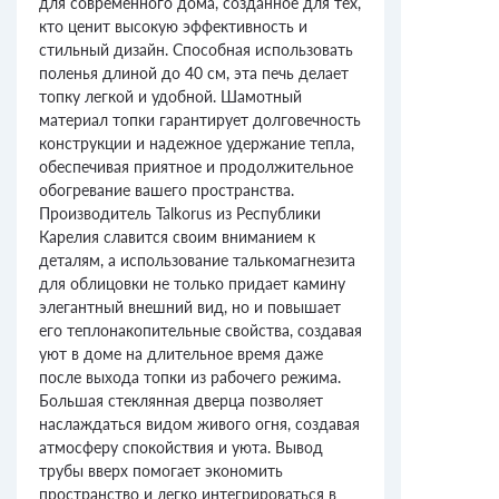
для современного дома, созданное для тех,
кто ценит высокую эффективность и
стильный дизайн. Способная использовать
поленья длиной до 40 см, эта печь делает
топку легкой и удобной. Шамотный
материал топки гарантирует долговечность
конструкции и надежное удержание тепла,
обеспечивая приятное и продолжительное
обогревание вашего пространства.
Производитель Talkorus из Республики
Карелия славится своим вниманием к
деталям, а использование талькомагнезита
для облицовки не только придает камину
элегантный внешний вид, но и повышает
его теплонакопительные свойства, создавая
уют в доме на длительное время даже
после выхода топки из рабочего режима.
Большая стеклянная дверца позволяет
наслаждаться видом живого огня, создавая
атмосферу спокойствия и уюта. Вывод
трубы вверх помогает экономить
пространство и легко интегрироваться в