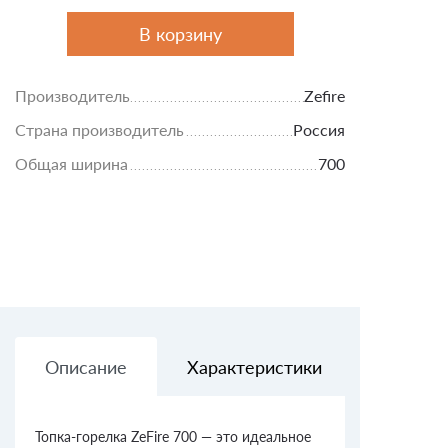
В корзину
Производитель
Zefire
Страна производитель
Россия
Общая ширина
700
Описание
Характеристики
Доставк
Топка-горелка ZeFire 700 — это идеальное