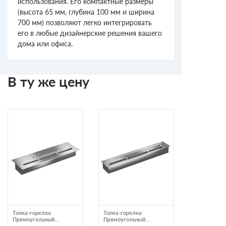
использования. Его компактные размеры
(высота 65 мм, глубина 100 мм и ширина
700 мм) позволяют легко интегрировать
его в любые дизайнерские решения вашего
дома или офиса.
В ту же цену
Топка-горелка
Топка-горелка
Биокамин G
Прямоугольный
Прямоугольный
(ZeFire)
контейнер ZeFire 500 с
контейнер ZeFire 600