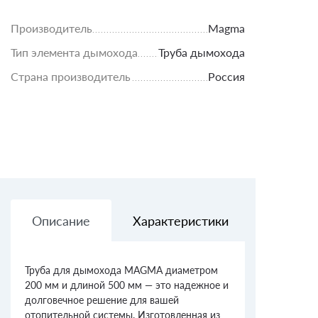
Производитель
Magma
Тип элемента дымохода
Труба дымохода
Страна производитель
Россия
Описание
Характеристики
Доставк
Труба для дымохода MAGMA диаметром
200 мм и длиной 500 мм — это надежное и
долговечное решение для вашей
отопительной системы. Изготовленная из