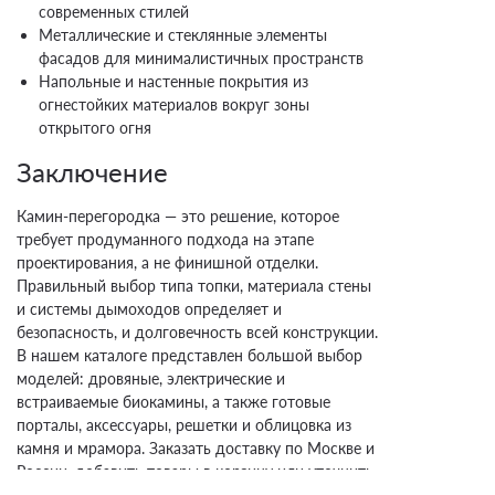
современных стилей
Металлические и стеклянные элементы
фасадов для минималистичных пространств
Напольные и настенные покрытия из
огнестойких материалов вокруг зоны
открытого огня
Заключение
Камин-перегородка — это решение, которое
требует продуманного подхода на этапе
проектирования, а не финишной отделки.
Правильный выбор типа топки, материала стены
и системы дымоходов определяет и
безопасность, и долговечность всей конструкции.
В нашем каталоге представлен большой выбор
моделей: дровяные, электрические и
встраиваемые биокамины, а также готовые
порталы, аксессуары, решетки и облицовка из
камня и мрамора. Заказать доставку по Москве и
России, добавить товары в корзину или уточнить
наличие можно на сайте магазина. Если остались