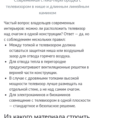
телевизором в нише и длинным линейным
камином
Частый вопрос владельцев современных
интерьеров: можно ли расположить телевизор
над очагом в одной конструкции? Ответ — да, но
с соблюдением нескольких правил:
Между топкой и телевизором должна
оставаться защитная ниша или воздушный
зазор для отвода горячего воздуха.
Для отвода тепла в перегородке
предусматривают вентиляционные решетки в
верхней части конструкции.
В случае с дровяными топками высокой
мощности телевизор лучше размещать на
отдельной стене, а не над самим очагом.
Для электрокаминов и биокаминов
совмещение с телевизором в одной плоскости
— стандартное и безопасное решение.
Из какого материала строить