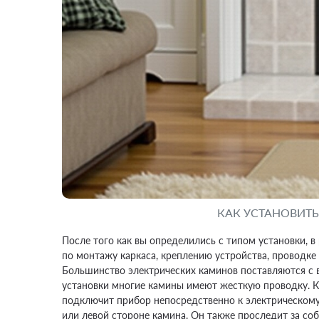
КАК УСТАНОВИТ
После того как вы определились с типом установки, 
по монтажу каркаса, креплению устройства, проводке 
Большинство электрических каминов поставляются с 
установки многие камины имеют жесткую проводку. 
подключит прибор непосредственно к электрическому
или левой стороне камина. Он также проследит за со