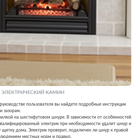
Ь ЭЛЕКТРИЧЕСКИЙ КАМИН
в руководстве пользователя вы найдете подробные инструкции
и зазорам.
вилкой на шестифутовом шнуре. В зависимости от особенностей
Квалифицированный электрик при необходимости удалит шнур и
 щитку дома. Электрик проверит, подключен ли шнур к правой
блюдением местных норм и правил.