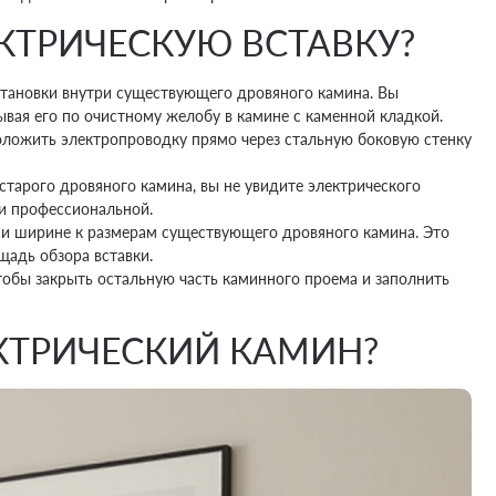
КТРИЧЕСКУЮ ВСТАВКУ?
становки внутри существующего дровяного камина. Вы
ывая его по очистному желобу в камине с каменной кладкой.
роложить электропроводку прямо через стальную боковую стенку
старого дровяного камина, вы не увидите электрического
 и профессиональной.
е и ширине к размерам существующего дровяного камина. Это
щадь обзора вставки.
чтобы закрыть остальную часть каминного проема и заполнить
ЕКТРИЧЕСКИЙ КАМИН?