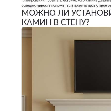
планировании проекта электрического камина давайте
осведомленность поможет вам принять правильное р
МОЖНО ЛИ УСТАНОВИ
КАМИН В СТЕНУ?