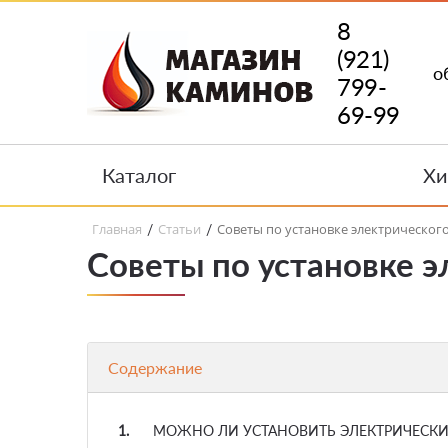
8
(921)
о
799-
69-99
Каталог
Хи
Главная
Статьи
Советы по установке электрическог
/
/
Советы по установке э
Содержание
МОЖНО ЛИ УСТАНОВИТЬ ЭЛЕКТРИЧЕСКИ