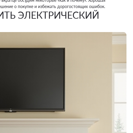
 вкратце обсудим некоторые «как и почему». Хорошая
ешение о покупке и избежать дорогостоящих ошибок.
ТЬ ЭЛЕКТРИЧЕСКИЙ