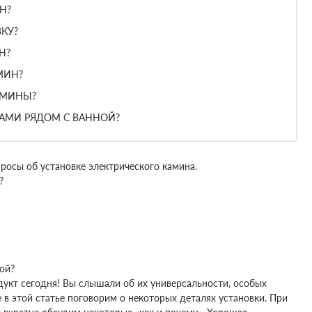
Н?
КУ?
Н?
МИН?
АМИНЫ?
НАМИ РЯДОМ С ВАННОЙ?
росы об установке электрического камина.
?
ой?
одукт сегодня! Вы слышали об их универсальности, особых
 в этой статье поговорим о некоторых деталях установки. При