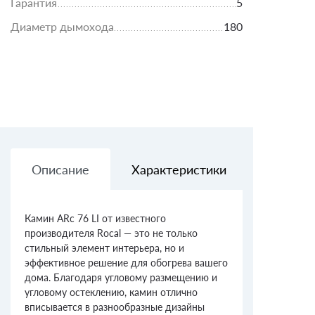
Гарантия
5
Диаметр дымохода
180
Описание
Характеристики
Доставк
Камин ARc 76 LI от известного
производителя Rocal — это не только
стильный элемент интерьера, но и
эффективное решение для обогрева вашего
дома. Благодаря угловому размещению и
угловому остеклению, камин отлично
вписывается в разнообразные дизайны