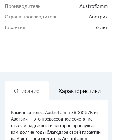
Производитель
Austroflamm
Страна производитель
Австрия
Гарантия
6 лет
Описание
Характеристики
Доставк
Каминная топка Austroflamm 38*38*57К из
Австрии — это превосходное сочетание
стиля и надежности, которое прослужит
вам долгие годы благодаря своей гарантии
на 6 лет. Производитель Austroflamm