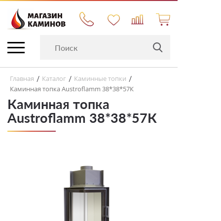
Главная
Каталог
Каминные топки
/
/
/
Каминная топка Austroflamm 38*38*57К
Каминная топка
Austroflamm 38*38*57К