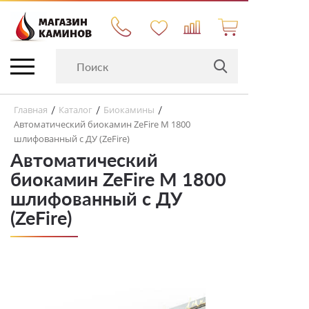
Главная
Каталог
Биокамины
/
/
/
Автоматический биокамин ZeFire М 1800
шлифованный с ДУ (ZeFire)
Автоматический
биокамин ZeFire М 1800
шлифованный с ДУ
(ZeFire)