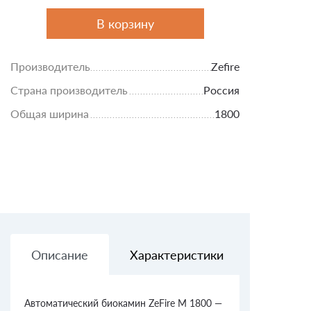
В корзину
Производитель
Zefire
Страна производитель
Россия
Общая ширина
1800
Описание
Характеристики
Доставк
Автоматический биокамин ZeFire М 1800 —