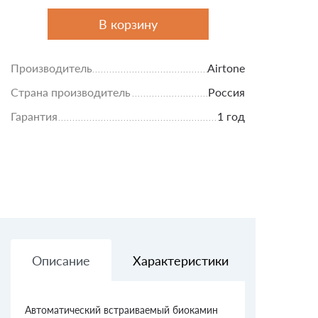
В корзину
Производитель
Airtone
Страна производитель
Россия
Гарантия
1 год
Описание
Характеристики
Доставк
Автоматический встраиваемый биокамин