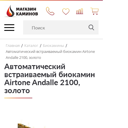
Главная
Каталог
Биокамины
/
/
/
Автоматический встраиваемый биокамин Airtone
Andalle 2100, золото
Автоматический
встраиваемый биокамин
Airtone Andalle 2100,
золото