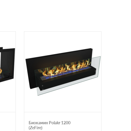
Биокамин Polakr 1200
Биокамин
(ZeFire)