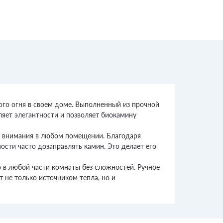
ого огня в своем доме. Выполненный из прочной
вляет элегантности и позволяет биокамину
м внимания в любом помещении. Благодаря
ости часто дозаправлять камин. Это делает его
 в любой части комнаты без сложностей. Ручное
 не только источником тепла, но и