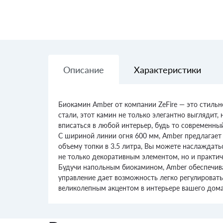
Описание
Характеристики
Биокамин Amber от компании ZeFire — это стильн
стали, этот камин не только элегантно выглядит,
вписаться в любой интерьер, будь то современны
С шириной линии огня 600 мм, Amber предлагает
объему топки в 3.5 литра, Вы можете наслаждать
не только декоративным элементом, но и практи
Будучи напольным биокамином, Amber обеспечивае
управление дает возможность легко регулировать
великолепным акцентом в интерьере вашего дома