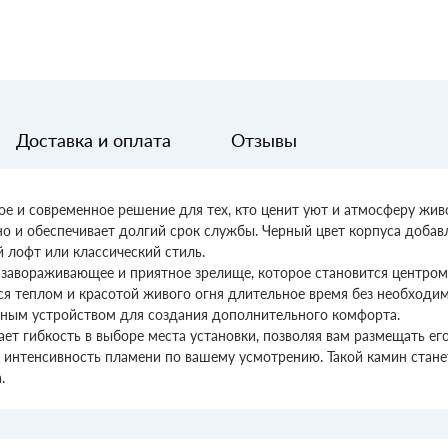
Доставка и оплата
Отзывы
ое и современное решение для тех, кто ценит уют и атмосферу жив
 но и обеспечивает долгий срок службы. Черный цвет корпуса доба
й лофт или классический стиль.
 завораживающее и приятное зрелище, которое становится центро
ся теплом и красотой живого огня длительное время без необходим
чным устройством для создания дополнительного комфорта.
т гибкость в выборе места установки, позволяя вам размещать его
 интенсивность пламени по вашему усмотрению. Такой камин станет
.