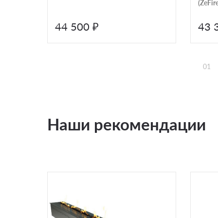
(ZeFire
44 500 ₽
43 
01
Наши рекомендации