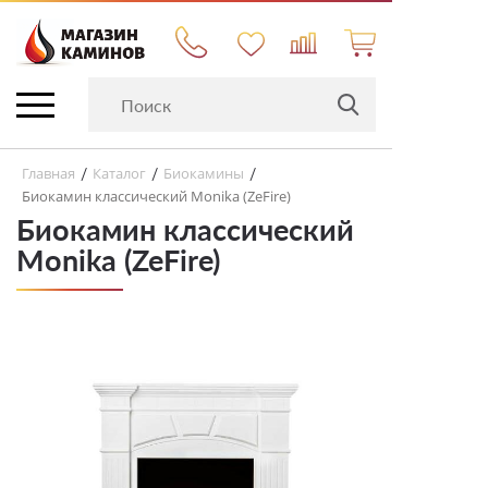
Главная
Каталог
Биокамины
/
/
/
Биокамин классический Monika (ZeFire)
Биокамин классический
Monika (ZeFire)