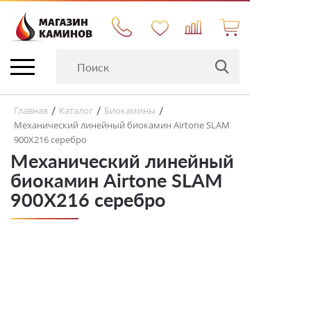
Главная
Каталог
Биокамины
/
/
/
Механический линейный биокамин Airtone SLAM
900X216 серебро
Механический линейный
биокамин Airtone SLAM
900X216 серебро