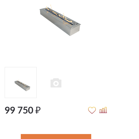
99 750 ₽