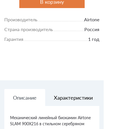
В корзину
Производитель
Airtone
Страна производитель
Россия
Гарантия
1 год
Описание
Характеристики
Доставк
Механический линейный биокамин Airtone
SLAM 900X216 в стильном серебряном