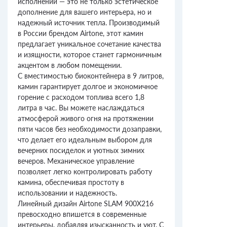
исполнении — это не только эстетическое
дополнение для вашего интерьера, но и
надежный источник тепла. Производимый
в России брендом Airtone, этот камин
предлагает уникальное сочетание качества
и изящности, которое станет гармоничным
акцентом в любом помещении.
С вместимостью биоконтейнера в 9 литров,
камин гарантирует долгое и экономичное
горение с расходом топлива всего 1,8
литра в час. Вы можете наслаждаться
атмосферой живого огня на протяжении
пяти часов без необходимости дозаправки,
что делает его идеальным выбором для
вечерних посиделок и уютных зимних
вечеров. Механическое управление
позволяет легко контролировать работу
камина, обеспечивая простоту в
использовании и надежность.
Линейный дизайн Airtone SLAM 900X216
превосходно впишется в современные
интерьеры, добавляя изысканность и уют. С