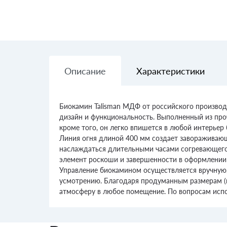
Описание
Характеристики
Биокамин Talisman МДФ от российского производи
дизайн и функциональность. Выполненный из проч
кроме того, он легко впишется в любой интерье
Линия огня длиной 400 мм создает завораживающ
наслаждаться длительными часами согревающего 
элемент роскоши и завершенности в оформлении 
Управление биокамином осуществляется вручную, 
усмотрению. Благодаря продуманным размерам (вы
атмосферу в любое помещение. По вопросам испо