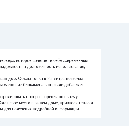
ерьера, которое сочетает в себе современный
 надежность и долговечность использования,
аш дом. Объем топки в 2,5 литра позволяет
размещение биокамина в портале добавляет
нтролировать процесс горения по своему
йдет свое место в вашем доме, привнося тепло и
ам для получения подробной информации.