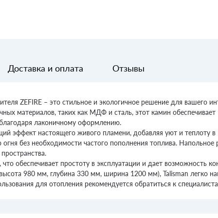
Доставка и оплата
Отзывы
теля ZEFIRE – это стильное и экологичное решение для вашего инт
ных материалов, таких как МДФ и сталь, этот камин обеспечивает
р благодаря лаконичному оформлению.
ий эффект настоящего живого пламени, добавляя уют и теплоту в в
огня без необходимости частого пополнения топлива. Напольное 
пространства.
что обеспечивает простоту в эксплуатации и дает возможность ко
сота 980 мм, глубина 330 мм, ширина 1200 мм), Talisman легко на
льзования для отопления рекомендуется обратиться к специалист