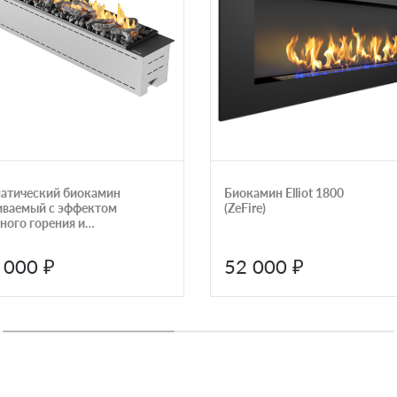
атический биокамин
Биокамин Elliot 1800
иваемый с эффектом
(ZeFire)
ного горения и
ом управления Airtone
 1500
 000 ₽
52 000 ₽