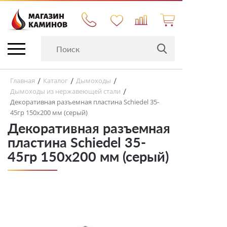
Главная
Каталог
Дымоходы
/
/
/
Дымоходы из нержавеющей стали
/
Декоративная разъемная пластина Schiedel 35-
45гр 150х200 мм (серый)
Декоративная разъемная
пластина Schiedel 35-
45гр 150х200 мм (серый)