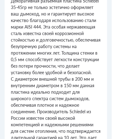
Декоративная разъемная пластина Schiedel
35-45гр не только эстетично оформляет
ваш дымоход, но и гарантирует высокое
качество благодаря использованию стали
марки AISI 444. Эта особая нержавеющая
сталь известна своей коррозионной
стойкостью и долговечностью, обеспечивая
безупречную работу системы на
протяжении многих лет. Толщина стенки в
0,5 мм способствует легкости конструкции
без потери прочности, что делает
установку более удобной и безопасной.
С диаметром внешней трубы в 200 мм и
внутренним диаметром в 150 мм данная
пластина идеально подходит для
широкого спектра систем дымоходов,
обеспечивая плотное и надежное
соединение. Производитель Schiedel из
России известен своей высокой
компетенцией и надежными решениями
для систем отопления, что подтверждается
длительной гарантией на 10 лет. Это дает