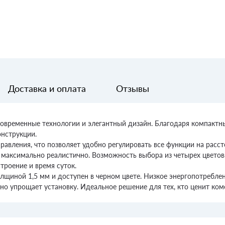
Доставка и оплата
Отзывы
е современные технологии и элегантный дизайн. Благодаря компак
онструкции.
авления, что позволяет удобно регулировать все функции на расст
 максимально реалистично. Возможность выбора из четырех цветов 
троение и время суток.
лщиной 1,5 мм и доступен в черном цвете. Низкое энергопотреблен
но упрощает установку. Идеальное решение для тех, кто ценит ко