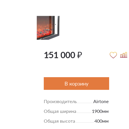
151 000 ₽
В корзину
Производитель
Airtone
Общая ширина
1900мм
Общая высота
400мм