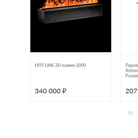
HOT LINE 3D-камин 2000
Паров
Airto
Розов
340 000 ₽
207
01