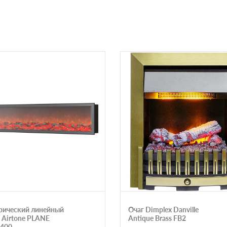
рический линейный
Очаг Dimplex Danville
 Airtone PLANE
Antique Brass FB2
400