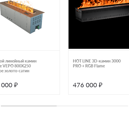
ой линейный камин
HOT LINE 3D-камин 3000
ne VEPO 800X250
PRO + RGB Flame
ое золото-сатин
 000 ₽
476 000 ₽