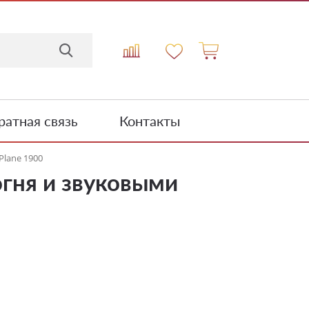
атная связь
Контакты
Plane 1900
гня и звуковыми