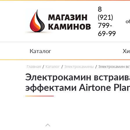
8
(921)
о
799-
69-99
Каталог
Хи
Главная
Каталог
Электрокамины
Электрокамин вс
/
/
/
Электрокамин встраив
эффектами Airtone Pla