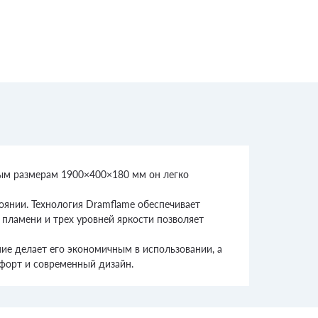
тным размерам 1900×400×180 мм он легко
оянии. Технология Dramflame обеспечивает
пламени и трех уровней яркости позволяет
ие делает его экономичным в использовании, а
мфорт и современный дизайн.