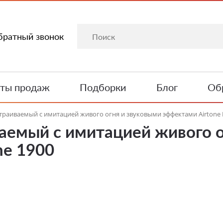
братный звонок
ты продаж
Подборки
Блог
Обр
траиваемый с имитацией живого огня и звуковыми эффектами Airtone 
аемый с имитацией живого о
ne 1900