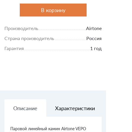
В корзину
Производитель
Airtone
Страна производитель
Россия
Гарантия
1 год
Описание
Характеристики
Доставк
Паровой линейный камин Airtone VEPO