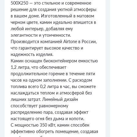
500X250 — это стильное и современное
решение для создания уютной атмосферы
в вашем доме. Изготовленный в матовом
черном цвете, камин идеально впишется в
любой интерьер, добавляя ему
элегантности и утонченности.
Производится компанией Airtone в России,
что гарантирует высокое качество и
надежность изделия.
Камин оснащен биоконтейнером емкостью
1,2 литра, что обеспечивает
продолжительное горение в течение пяти
часов на одном заполнении. С расходом
топлива всего 0,2 литра в час, вы сможете
наслаждаться теплом и атмосферой без
лишних затрат. Линейный дизайн
способствует равномерному
распределению пара, создавая эффект
настоящего огня без дыма и копоти.
С мощностью 350 кВт, камин способен
эффективно обогреть помещение, создавая