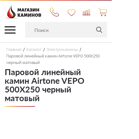
Главная
Каталог
Электрокамины
/
/
/
Паровой линейный камин Airtone VEPO 500X250
черный матовый
Паровой линейный
камин Airtone VEPO
500X250 черный
матовый