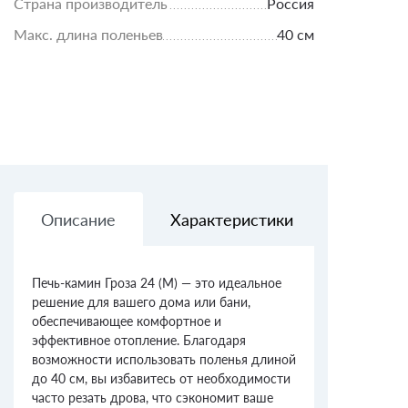
Страна производитель
Россия
Макс. длина поленьев
40 см
Описание
Характеристики
Доставк
Печь-камин Гроза 24 (М) — это идеальное
решение для вашего дома или бани,
обеспечивающее комфортное и
эффективное отопление. Благодаря
возможности использовать поленья длиной
до 40 см, вы избавитесь от необходимости
часто резать дрова, что сэкономит ваше