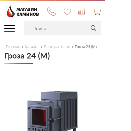
Главная
Каталог
Печи для бани
Гроза 24 (М)
/
/
/
Гроза 24 (М)