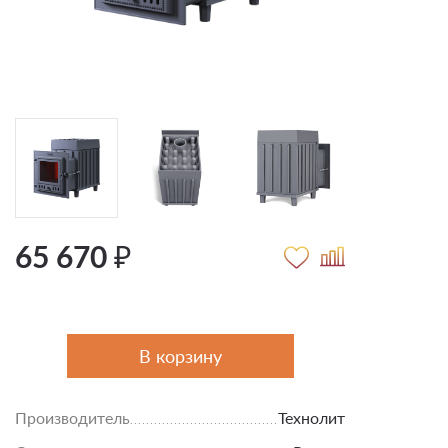
65 670 ₽
В корзину
Производитель
Технолит