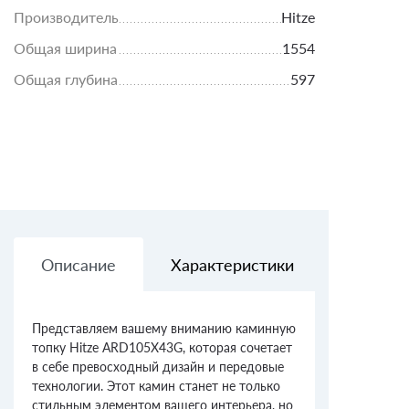
Производитель
Hitze
Общая ширина
1554
Общая глубина
597
Описание
Характеристики
Доставк
Представляем вашему вниманию каминную
топку Hitze ARD105X43G, которая сочетает
в себе превосходный дизайн и передовые
технологии. Этот камин станет не только
стильным элементом вашего интерьера, но