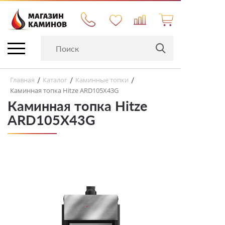
Главная
Каталог
Каминные топки
/
/
/
Каминная топка Hitze ARD105X43G
Каминная топка Hitze
ARD105X43G