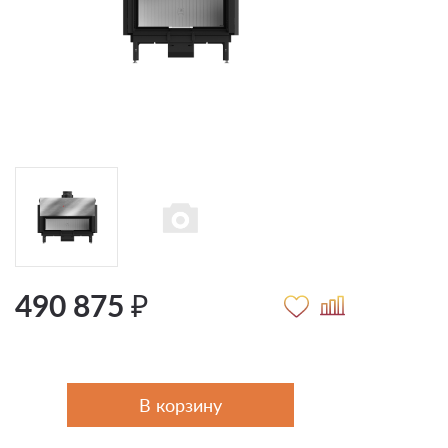
490 875 ₽
В корзину