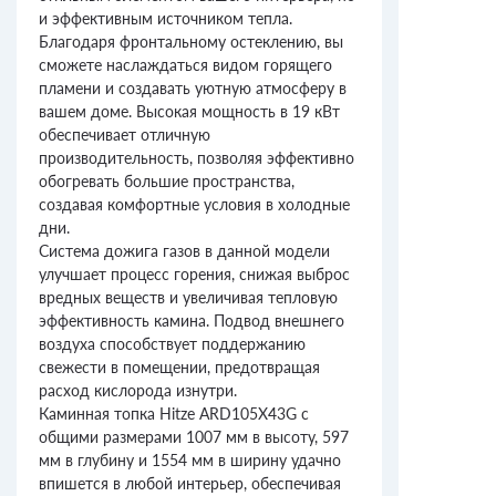
и эффективным источником тепла.
Благодаря фронтальному остеклению, вы
сможете наслаждаться видом горящего
пламени и создавать уютную атмосферу в
вашем доме. Высокая мощность в 19 кВт
обеспечивает отличную
производительность, позволяя эффективно
обогревать большие пространства,
создавая комфортные условия в холодные
дни.
Система дожига газов в данной модели
улучшает процесс горения, снижая выброс
вредных веществ и увеличивая тепловую
эффективность камина. Подвод внешнего
воздуха способствует поддержанию
свежести в помещении, предотвращая
расход кислорода изнутри.
Каминная топка Hitze ARD105X43G с
общими размерами 1007 мм в высоту, 597
мм в глубину и 1554 мм в ширину удачно
впишется в любой интерьер, обеспечивая