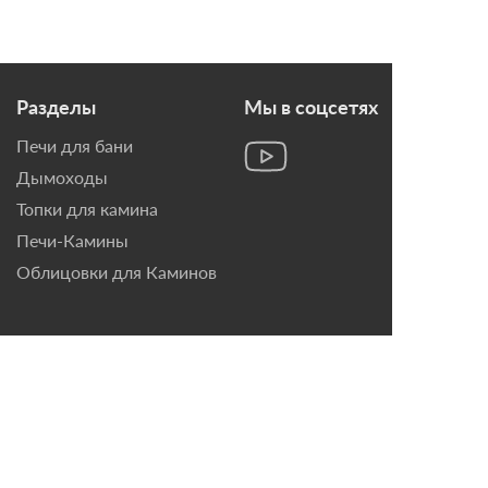
Разделы
Мы в соцсетях
Печи для бани
Дымоходы
Топки для камина
Печи-Камины
Облицовки для Каминов
Контакты
г. Санкт-Петербург, ул.
Домостроительная, д. 3,
лит. Д