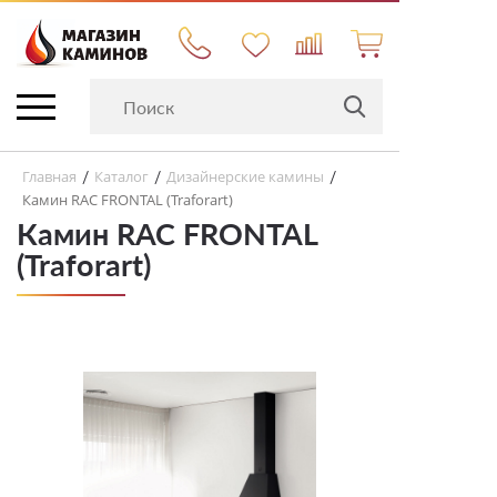
Главная
Каталог
Дизайнерские камины
/
/
/
Камин RAC FRONTAL (Traforart)
Камин RAC FRONTAL
(Traforart)