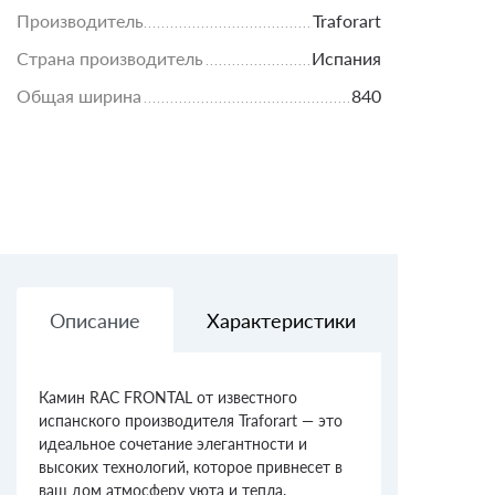
Производитель
Traforart
Страна производитель
Испания
Общая ширина
840
Описание
Характеристики
Доставк
Камин RAC FRONTAL от известного
испанского производителя Traforart — это
идеальное сочетание элегантности и
высоких технологий, которое привнесет в
ваш дом атмосферу уюта и тепла.