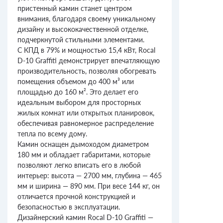
пристенный камин станет центром
внимания, благодаря своему уникальному
дизайну и высококачественной отделке,
подчеркнутой стильными элементами.
С КПД в 79% и мощностью 15,4 кВт, Rocal
D-10 Graffiti демонстрирует впечатляющую
производительность, позволяя обогревать
помещения объемом до 400 м³ или
площадью до 160 м². Это делает его
идеальным выбором для просторных
жилых комнат или открытых планировок,
обеспечивая равномерное распределение
тепла по всему дому.
Камин оснащен дымоходом диаметром
180 мм и обладает габаритами, которые
позволяют легко вписать его в любой
интерьер: высота — 2700 мм, глубина — 465
мм и ширина — 890 мм. При весе 144 кг, он
отличается прочной конструкцией и
безопасностью в эксплуатации.
Дизайнерский камин Rocal D-10 Graffiti —