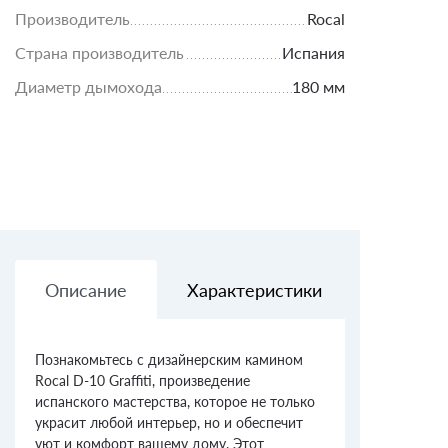
Производитель
Rocal
Страна производитель
Испания
Диаметр дымохода
180 мм
Описание
Характеристики
Доставк
Познакомьтесь с дизайнерским камином
Rocal D-10 Graffiti, произведение
испанского мастерства, которое не только
украсит любой интерьер, но и обеспечит
уют и комфорт вашему дому. Этот