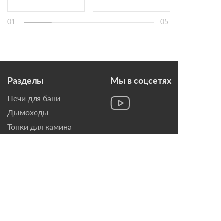
01
05
Разделы
Мы в соцсетях
Печи для бани
Дымоходы
Топки для камина
Печи-Камины
Облицовки для Каминов
Контакты
г. Санкт-Петербург, ул.