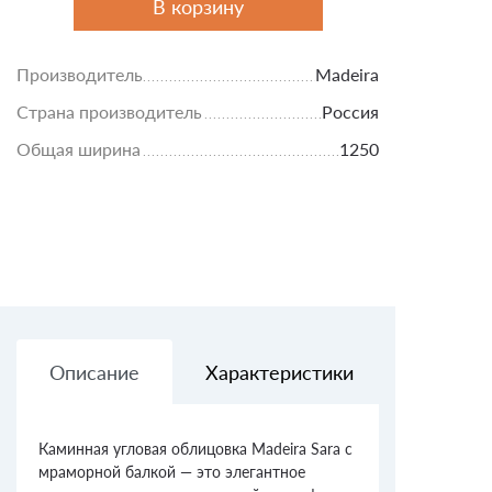
В корзину
Производитель
Madeira
Страна производитель
Россия
Общая ширина
1250
Описание
Характеристики
Доставк
Каминная угловая облицовка Madeira Sara с
мраморной балкой — это элегантное