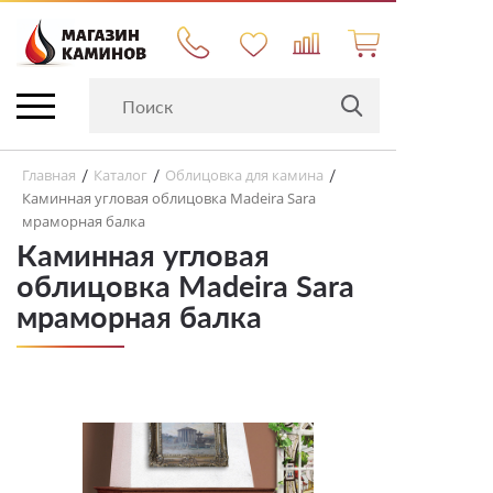
Главная
Каталог
Облицовка для камина
/
/
/
Каминная угловая облицовка Madeira Sara
мраморная балка
Каминная угловая
облицовка Madeira Sara
мраморная балка