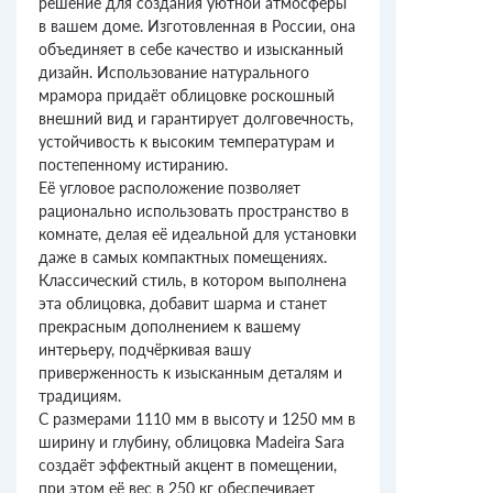
решение для создания уютной атмосферы
в вашем доме. Изготовленная в России, она
объединяет в себе качество и изысканный
дизайн. Использование натурального
мрамора придаёт облицовке роскошный
внешний вид и гарантирует долговечность,
устойчивость к высоким температурам и
постепенному истиранию.
Её угловое расположение позволяет
рационально использовать пространство в
комнате, делая её идеальной для установки
даже в самых компактных помещениях.
Классический стиль, в котором выполнена
эта облицовка, добавит шарма и станет
прекрасным дополнением к вашему
интерьеру, подчёркивая вашу
приверженность к изысканным деталям и
традициям.
С размерами 1110 мм в высоту и 1250 мм в
ширину и глубину, облицовка Madeira Sara
создаёт эффектный акцент в помещении,
при этом её вес в 250 кг обеспечивает