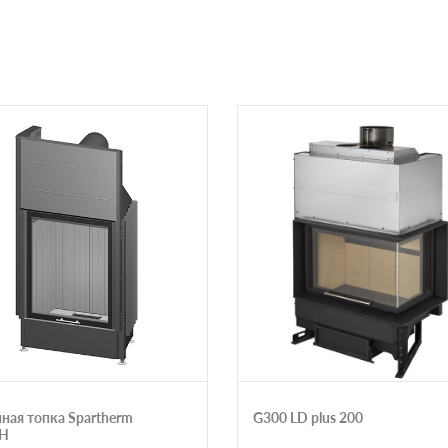
ная топка Spartherm
G300 LD plus 200
BH