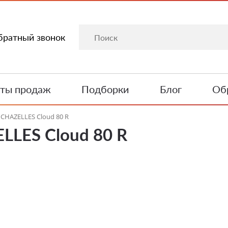
братный звонок
ты продаж
Подборки
Блог
Обр
CHAZELLES Cloud 80 R
LLES Cloud 80 R