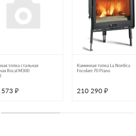
ная топка стальная
Каминная топка La Nordica
ная Rocal M300
Focolare 70 Piano
0
 573 ₽
210 290 ₽