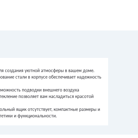
для создания уютной атмосферы в вашем доме.
зование стали в корпусе обеспечивает надежность
зможность подводки внешнего воздуха
текление позволяет вам насладиться красотой
ольный ящик отсутствует, компактные размеры и
тетики и функциональности.