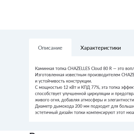
Описание
Характеристики
Каминная топка CHAZELLES Cloud 80 R — это воп
Изготовленная известным производителем CHAZELL
и устойчивость конструкции.
С мощностью 12 кВт и КПД 77%, эта топка эффек
способствует улучшенной циркуляции и предотвра
живого огня, добавляя атмосферы и элегантности
Диаметр дымохода 200 мм подходит для большин
эстетичный дизайн топки компенсируют этот нюан