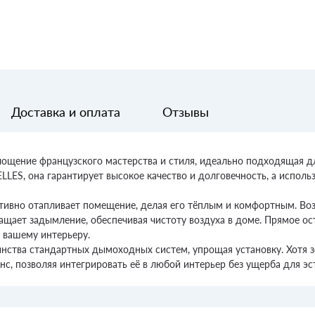
Доставка и оплата
Отзывы
лощение французского мастерства и стиля, идеально подходящая 
ES, она гарантирует высокое качество и долговечность, а исполь
тивно отапливает помещение, делая его тёплым и комфортным. Во
щает задымление, обеспечивая чистоту воздуха в доме. Прямое ос
 вашему интерьеру.
ства стандартных дымоходных систем, упрощая установку. Хотя з
с, позволяя интегрировать её в любой интерьер без ущерба для эс