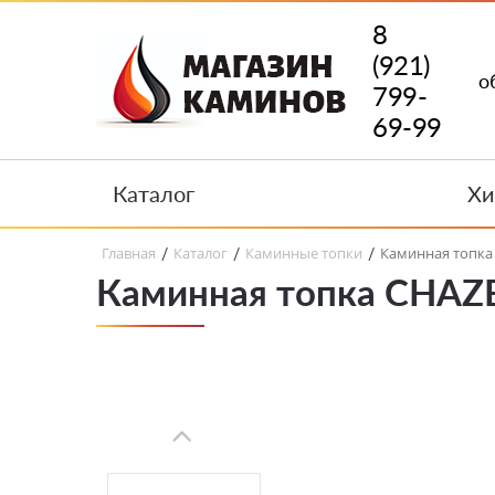
8
(921)
о
799-
69-99
Каталог
Хи
Главная
Каталог
Каминные топки
Каминная топка 
/
/
/
Каминная топка CHAZE