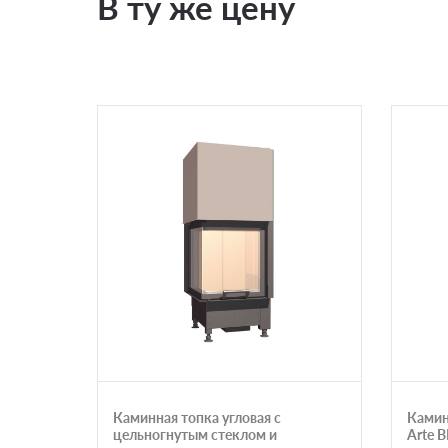
В ту же цену
Каминная топка угловая с
Камин
цельногнутым стеклом и
Arte 