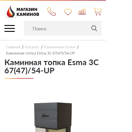
Главная
Каталог
Каминные топки
/
/
/
Каминная топка Esma 3C 67(47)/54-UP
Каминная топка Esma 3C
67(47)/54-UP