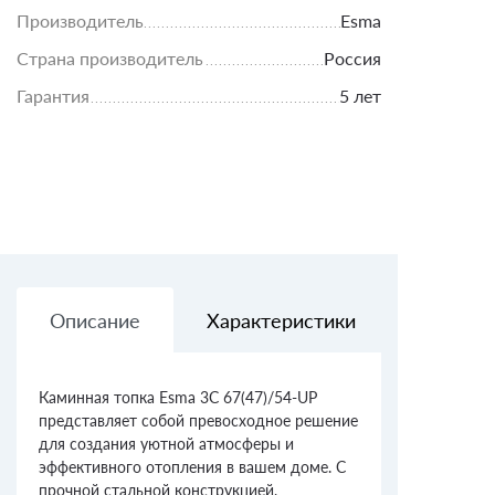
Производитель
Esma
Страна производитель
Россия
Гарантия
5 лет
Описание
Характеристики
Доставк
Каминная топка Esma 3С 67(47)/54-UP
представляет собой превосходное решение
для создания уютной атмосферы и
эффективного отопления в вашем доме. С
прочной стальной конструкцией,