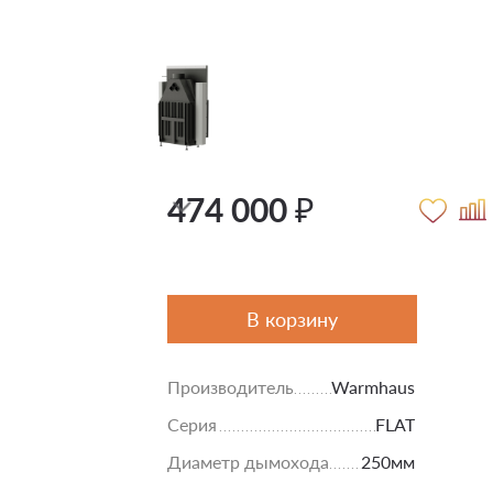
474 000 ₽
В корзину
Производитель
Warmhaus
Серия
FLAT
Диаметр дымохода
250мм