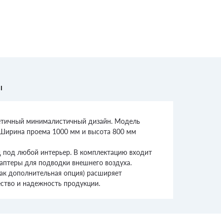
ы
стетичный минималистичный дизайн. Модель
 Ширина проема 1000 мм и высота 800 мм
д под любой интерьер. В комплектацию входит
аптеры для подводки внешнего воздуха.
как дополнительная опция) расширяет
ество и надежность продукции.