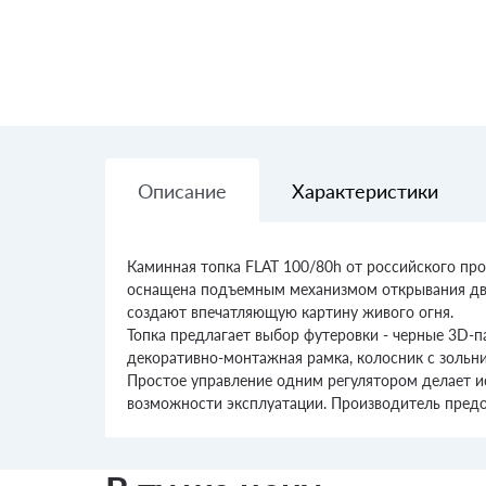
Описание
Характеристики
Каминная топка FLAT 100/80h от российского пр
оснащена подъемным механизмом открывания две
создают впечатляющую картину живого огня.
Топка предлагает выбор футеровки - черные 3D-
декоративно-монтажная рамка, колосник с зольн
Простое управление одним регулятором делает и
возможности эксплуатации. Производитель предос