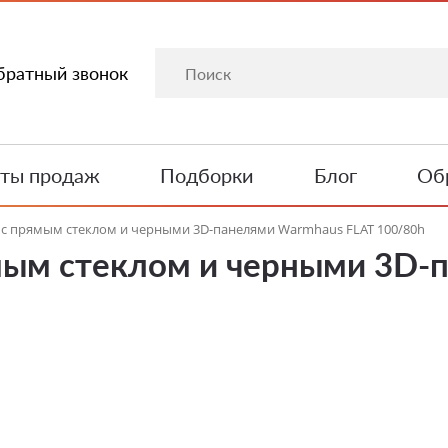
братный звонок
ты продаж
Подборки
Блог
Обр
 с прямым стеклом и черными 3D-панелями Warmhaus FLAT 100/80h
мым стеклом и черными 3D-