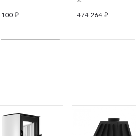
 100 ₽
474 264 ₽