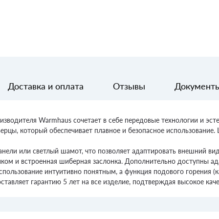
Доставка и оплата
Отзывы
Документ
оизводителя Warmhaus сочетает в себе передовые технологии и э
рцы, который обеспечивает плавное и безопасное использование.
панели или светлый шамот, что позволяет адаптировать внешний ви
иком и встроенная шиберная заслонка. Дополнительно доступны ад
спользование интуитивно понятным, а функция подового горения (
тавляет гарантию 5 лет на все изделие, подтверждая высокое кач