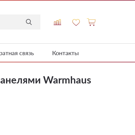
атная связь
Контакты
панелями Warmhaus