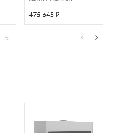
475 645 ₽
479 
03