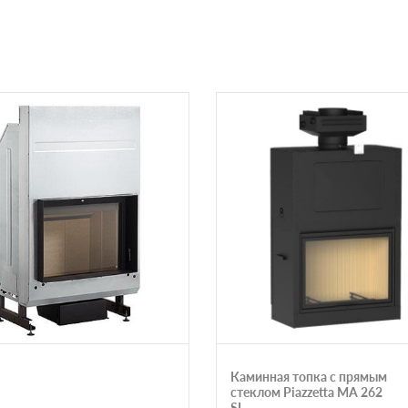
Каминная топка с прямым
стеклом Piazzetta MA 262
SL