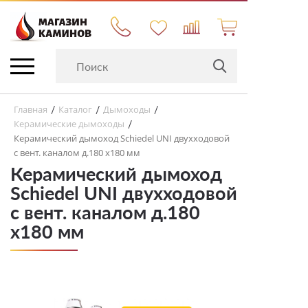
Главная
Каталог
Дымоходы
/
/
/
Керамические дымоходы
/
Керамический дымоход Schiedel UNI двухходовой
с вент. каналом д.180 х180 мм
Керамический дымоход
Schiedel UNI двухходовой
с вент. каналом д.180
х180 мм