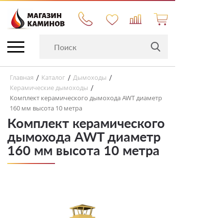
Главная
Каталог
Дымоходы
/
/
/
Керамические дымоходы
/
Комплект керамического дымохода AWT диаметр
160 мм высота 10 метра
Комплект керамического
дымохода AWT диаметр
160 мм высота 10 метра