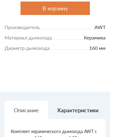
В корзину
Производитель
AWT
Материал дымохода
Керамика
Диаметр дымохода
160 мм
Описание
Характеристики
Доставк
Комплект керамического дымохода AWT с