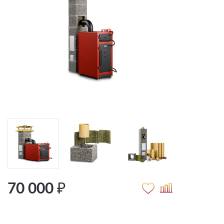
70 000 ₽