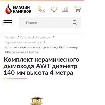
Главная
Каталог
Дымоходы
/
/
/
Керамические дымоходы
/
Комплект керамического дымохода AWT диаметр
140 мм высота 4 метра
Комплект керамического
дымохода AWT диаметр
140 мм высота 4 метра