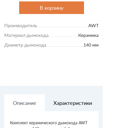
В корзину
Производитель
AWT
Материал дымохода
Керамика
Диаметр дымохода
140 мм
Описание
Характеристики
Доставк
Комплект керамического дымохода AWT