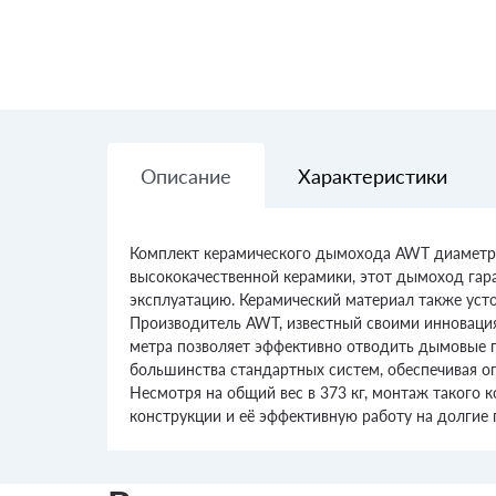
Описание
Характеристики
Комплект керамического дымохода AWT диаметро
высококачественной керамики, этот дымоход гар
эксплуатацию. Керамический материал также усто
Производитель AWT, известный своими инновациям
метра позволяет эффективно отводить дымовые г
большинства стандартных систем, обеспечивая оп
Несмотря на общий вес в 373 кг, монтаж такого 
конструкции и её эффективную работу на долгие 