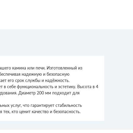
шего камина или печи. Изготовленный из
обеспечивая надежную и безопасную
ает его срок службы и надёжность.
 в себе функциональность и эстетику. Высота в 4
удования. Диаметр 200 мм подходит для
ных услуг, что гарантирует стабильность
ех, кто ценит качество и безопасность.