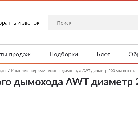
братный звонок
ты продаж
Подборки
Блог
Обр
оды
Комплект керамического дымохода AWT диаметр 200 мм высота 
/
го дымохода AWT диаметр 2