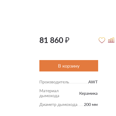
81 860 ₽
В корзину
Производитель
AWT
Материал
Керамика
дымохода
Диаметр дымохода
200 мм