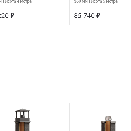
м высота 4 метра
160 мм высота 5 метра
220 ₽
85 740 ₽