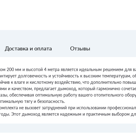
Доставка и оплата
Отзывы
м 200 мм и высотой 4 метра является идеальным решением для ва
антирует долговечность и устойчивость к высоким температурам, 
йчив к влаге и кислотному воздействию, что дополнительно повыш
и и качеством, предлагает дымоход, который гармонично сочетает
азы, обеспечивая оптимальную работу вашего отопительного обор
тимальную тягу и безопасность.
комплекта не вызовет затруднений при использовании профессиональ
годы. Этот дымоход является надежным и практичным выбором для т