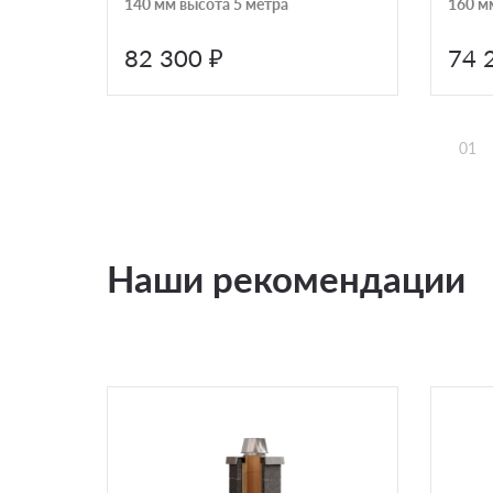
140 мм высота 5 метра
160 м
82 300 ₽
74 
01
Наши рекомендации