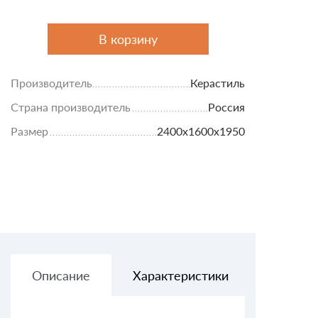
В корзину
Производитель
Керастиль
Страна производитель
Россия
Размер
2400х1600х1950
Описание
Характеристики
Доставк