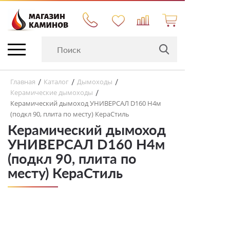
Главная
Каталог
Дымоходы
/
/
/
Керамические дымоходы
/
Керамический дымоход УНИВЕРСАЛ D160 H4м
(подкл 90, плита по месту) КераСтиль
Керамический дымоход
УНИВЕРСАЛ D160 H4м
(подкл 90, плита по
месту) КераСтиль