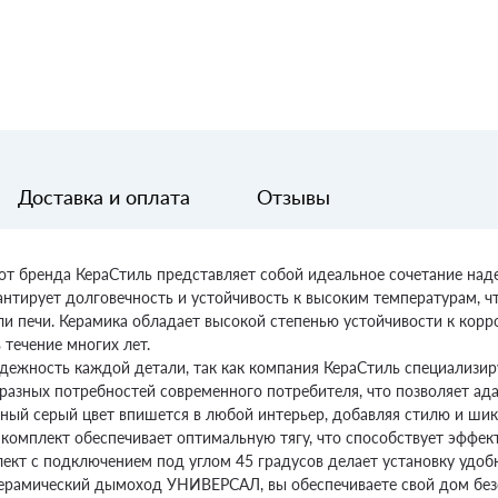
Доставка и оплата
Отзывы
бренда КераСтиль представляет собой идеальное сочетание наде
антирует долговечность и устойчивость к высоким температурам, 
и печи. Керамика обладает высокой степенью устойчивости к корро
течение многих лет.
адежность каждой детали, так как компания КераСтиль специализир
азных потребностей современного потребителя, что позволяет ад
тный серый цвет впишется в любой интерьер, добавляя стилю и шик
т комплект обеспечивает оптимальную тягу, что способствует эффе
ект с подключением под углом 45 градусов делает установку удоб
 керамический дымоход УНИВЕРСАЛ, вы обеспечиваете свой дом без