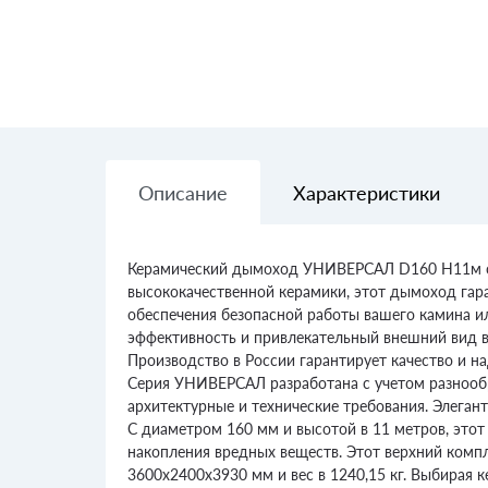
Описание
Характеристики
Керамический дымоход УНИВЕРСАЛ D160 H11м от 
высококачественной керамики, этот дымоход гар
обеспечения безопасной работы вашего камина ил
эффективность и привлекательный внешний вид в 
Производство в России гарантирует качество и н
Серия УНИВЕРСАЛ разработана с учетом разнообр
архитектурные и технические требования. Элеган
С диаметром 160 мм и высотой в 11 метров, это
накопления вредных веществ. Этот верхний компл
3600х2400х3930 мм и вес в 1240,15 кг. Выбирая