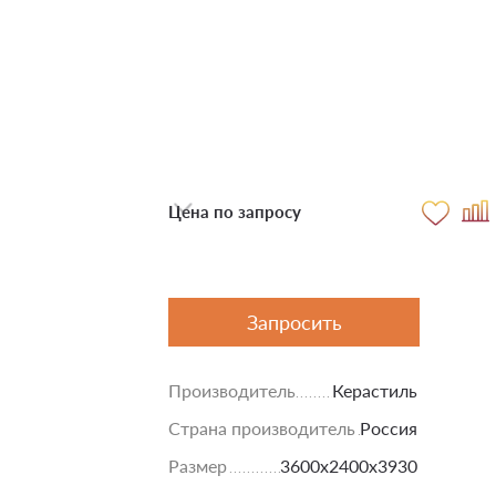
Цена по запросу
Запросить
Производитель
Керастиль
Страна производитель
Россия
Размер
3600х2400х3930