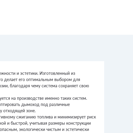
жности и эстетики. Изготовленный из
что делает его оптимальным выбором для
зии, благодаря чему система сохраняет свою
уется на производстве именно таких систем.
аптировать дымоход под различные
у отходящей зоне.
ктивному сжиганию топлива и минимизирует риск
ной и быстрой, учитывая размеры конструкции
опасным, экологически чистым и эстетически