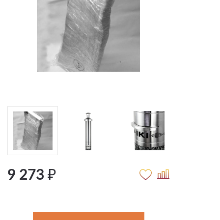
9 273 ₽