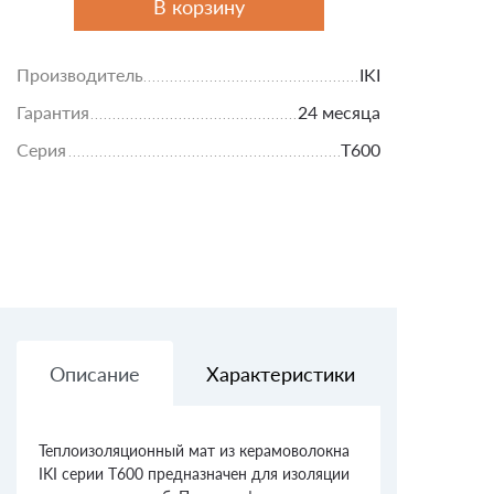
В корзину
Производитель
IKI
Гарантия
24 месяца
Серия
T600
Описание
Характеристики
Доставк
Теплоизоляционный мат из керамоволокна
IKI серии T600 предназначен для изоляции