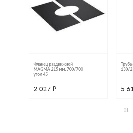
Фланец раздвижной
Труба
MAGMA 215 мм. 700/700
130/2
угол 45
2 027 ₽
5 6
01