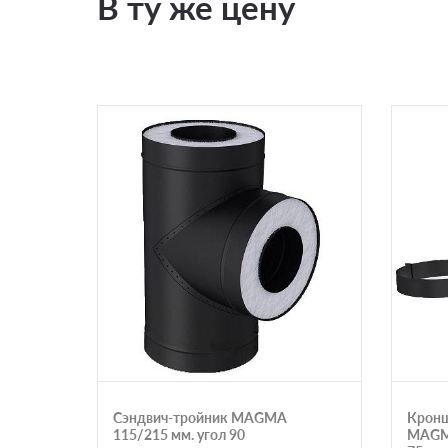
В ту же цену
Сэндвич-тройник MAGMA
Кронш
115/215 мм. угол 90
MAGMA