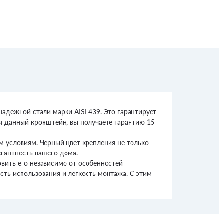
дежной стали марки AISI 439. Это гарантирует
ая данный кронштейн, вы получаете гарантию 15
м условиям. Черный цвет крепления не только
егантность вашего дома.
вить его независимо от особенностей
ть использования и легкость монтажа. С этим