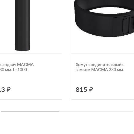
-сэндвич MAGMA
Хомут соединительный с
30 мм. L=1000
замком MAGMA 230 мм.
13 ₽
815 ₽