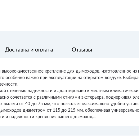
Доставка и оплата
Отзывы
ысококачественное крепление для дымоходов, изготовленное из на
что особенно важно при эксплуатации на открытом воздухе. Выбир
вечности.
окой степенью надежности и адаптировано к местным климатически
асно сочетается с различными стилями экстерьера, подчеркивая эл
 вылета от 40 до 75 мм, что позволяет максимально удобно устано
дымоходов диаметром от 115 до 215 мм, обеспечивая универсальнос
ти и надежности крепления вашего дымохода.