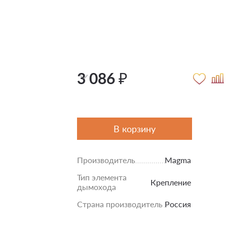
3 086 ₽
В корзину
Производитель
Magma
Тип элемента
Крепление
дымохода
Страна производитель
Россия