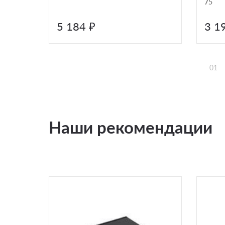
75
5 184 ₽
3 1
01
Наши рекомендации