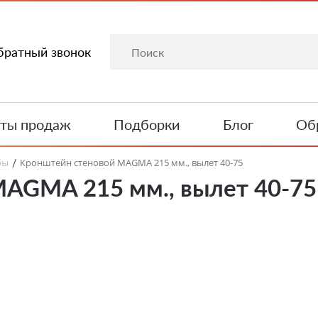
братный звонок
ты продаж
Подборки
Блог
Обр
бы
Кронштейн стеновой MAGMA 215 мм., вылет 40-75
/
AGMA 215 мм., вылет 40-75