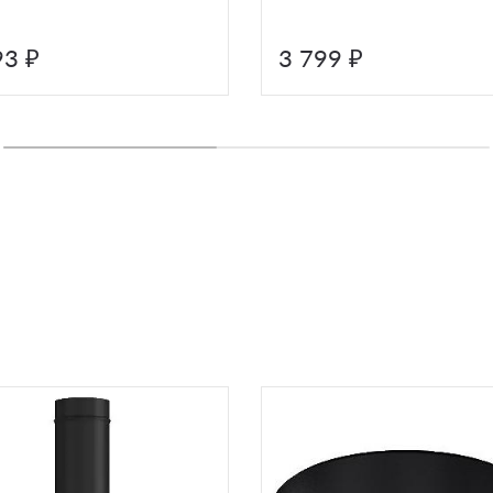
93 ₽
3 799 ₽