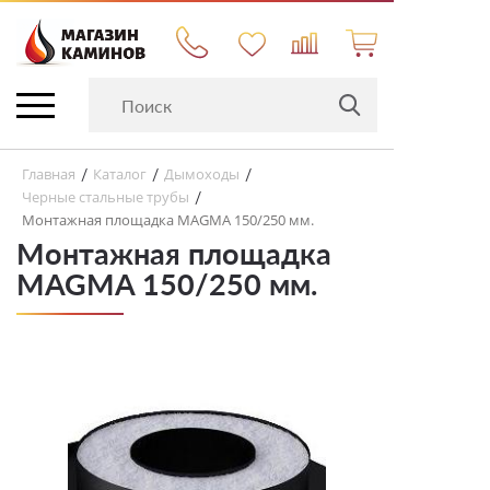
Главная
Каталог
Дымоходы
/
/
/
Черные стальные трубы
/
Монтажная площадка MAGMA 150/250 мм.
Монтажная площадка
MAGMA 150/250 мм.