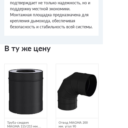
подтверждает не только надежность, но и
поддержку местной экономики.
Монтажная площадка предназначена для
крепления дымохода, обеспечивая
безопасность и стабильность всей системы.
В ту же цену
Труба-сэндвич
Отвод MAGMA 200
Труба MAG
MAGMA 115/215 мм.
мм. угол 90
мм. L=250