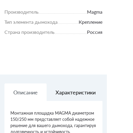
Производитель
Magma
Тип элемента дымохода
Крепление
Страна производитель
Россия
Описание
Характеристики
Доставк
Монтажная площадка MAGMA диаметром
150/250 мм представляет собой надежное
решение для вашего дымохода, гарантируя
долговечность и устойчивость