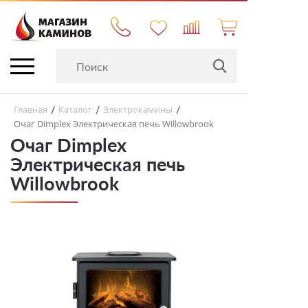
Главная
Каталог
Электрокамины
/
/
/
Очаг Dimplex Электрическая печь Willowbrook
Очаг Dimplex
Электрическая печь
Willowbrook