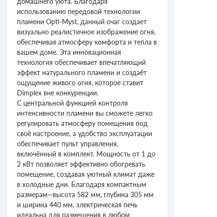
домашнего уюта. Благодаря
использованию передовой технологии
пламени Opti-Myst, данный очаг создает
визуально реалистичное изображение огня,
обеспечивая атмосферу комфорта и тепла в
вашем доме. Эта инновационная
технология обеспечивает впечатляющий
эффект натурального пламени и создаёт
ощущение живого огня, которое ставит
Dimplex вне конкуренции.
С центральной функцией контроля
интенсивности пламени вы сможете легко
регулировать атмосферу помещения под
своё настроение, а удобство эксплуатации
обеспечивает пульт управления,
включённый в комплект. Мощность от 1 до
2 кВт позволяет эффективно обогревать
помещение, создавая уютный климат даже
в холодные дни. Благодаря компактным
размерам—высота 582 мм, глубина 305 мм
и ширина 440 мм, электрическая печь
идеальна для размещения в любом