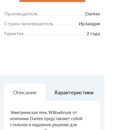
Производитель
Dantex
Страна производитель
Ирландия
Гарантия
2 года
Описание
Характеристики
Доставк
Электрическая печь Willowbrook от
компании Dantex представляет собой
стильное и надежное решение для