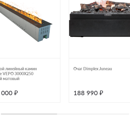
ой линейный камин
Очаг Dimplex Juneau
ne VEPO 3000X250
й матовый
 000 ₽
188 990 ₽