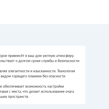
оторое привнесёт в ваш дом уютную атмосферу.
ельствует о долгом сроке службы и безопасности
вляя элегантности и изысканности. Технология
я видом горящего пламени без опасности
ни обеспечивает возможность настройки
вая с места, что делает использование очага
ьших пространств.