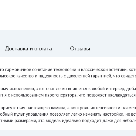
Доставка и оплата
Отзывы
это гармоничное сочетание технологии и классической эстетики, к
ысокое качество и надежность с двухлетней гарантией, что свидет
ому исполнению, этот очаг легко впишется в любой интерьер, доба
гня с использованием парогенератора, что позволяет наслаждатьс
присутствия настоящего камина, а контроль интенсивности пламе
ный пульт управления позволяет легко изменять настройки, не вста
тными размерами, эта модель идеально подходит даже для небол