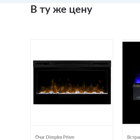
В ту же цену
Очаг Dimplex Prism
Встра