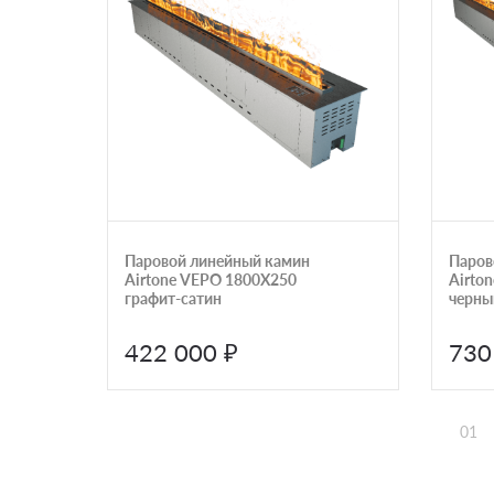
Паровой линейный камин
Паров
Airtone VEPO 1800X250
Airto
графит-сатин
черны
422 000 ₽
730
01