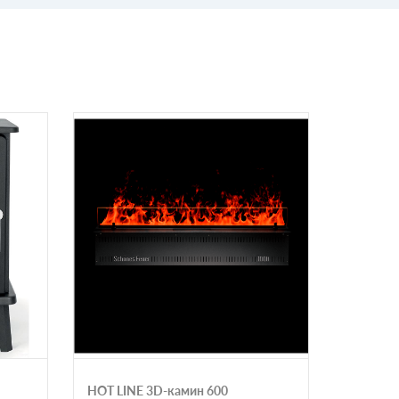
HOT LINE 3D-камин 600
Электри