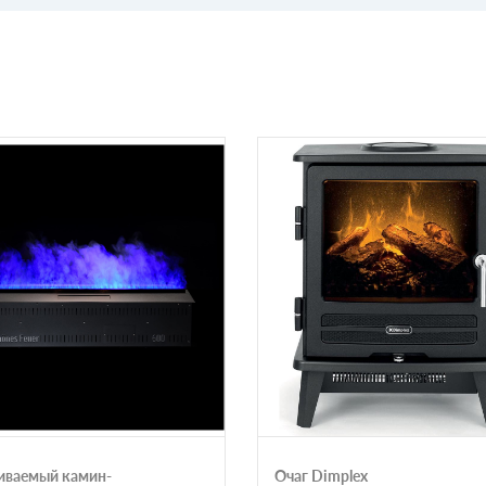
иваемый камин-
Очаг Dimplex