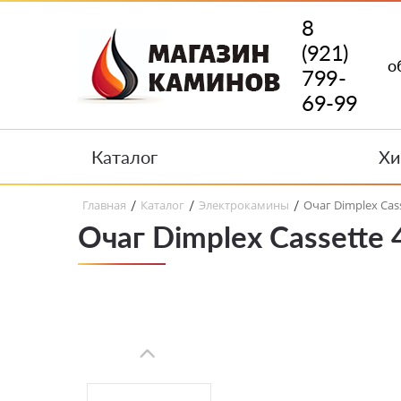
8
(921)
о
799-
69-99
Каталог
Хи
Главная
Каталог
Электрокамины
Очаг Dimplex Cas
/
/
/
Очаг Dimplex Cassette 