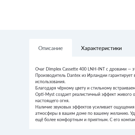
Описание
Характеристики
Очаг Dimplex Cassette 400 LNH-INT с дровами — 
Производитель Dantex из Ирландии гарантирует в
использования.
Благодаря чёрному цвету и стильному встраиваем
Opti-Myst создает реалистичный эффект живого о
настоящего огня.
Наличие звуковых эффектов усиливает ощущения 
атмосферы в вашем доме по вашему желанию. Удоб
ещё более комфортным и приятным. С его компак