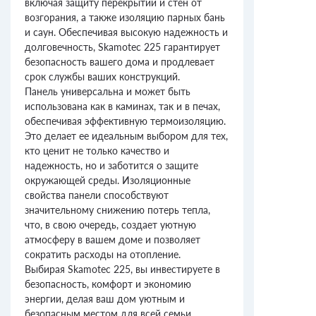
включая защиту перекрытий и стен от
возгорания, а также изоляцию парных бань
и саун. Обеспечивая высокую надежность и
долговечность, Skamotec 225 гарантирует
безопасность вашего дома и продлевает
срок службы ваших конструкций.
Панель универсальна и может быть
использована как в каминах, так и в печах,
обеспечивая эффективную термоизоляцию.
Это делает ее идеальным выбором для тех,
кто ценит не только качество и
надежность, но и заботится о защите
окружающей среды. Изоляционные
свойства панели способствуют
значительному снижению потерь тепла,
что, в свою очередь, создает уютную
атмосферу в вашем доме и позволяет
сократить расходы на отопление.
Выбирая Skamotec 225, вы инвестируете в
безопасность, комфорт и экономию
энергии, делая ваш дом уютным и
безопасным местом для всей семьи.