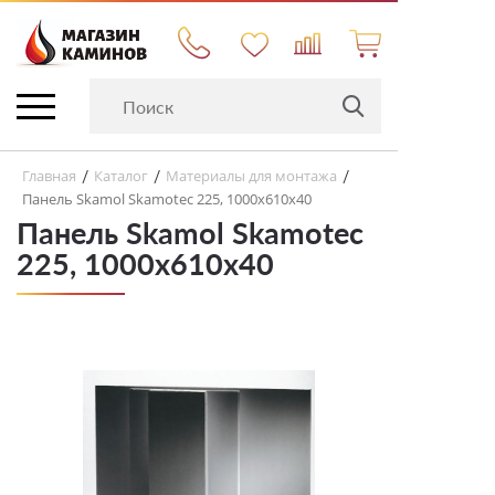
Главная
Каталог
Материалы для монтажа
/
/
/
Панель Skamol Skamotec 225, 1000х610х40
Панель Skamol Skamotec
225, 1000х610х40