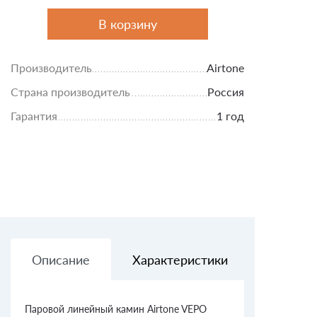
В корзину
Производитель
Airtone
Страна производитель
Россия
Гарантия
1 год
Описание
Характеристики
Доставк
Паровой линейный камин Airtone VEPO