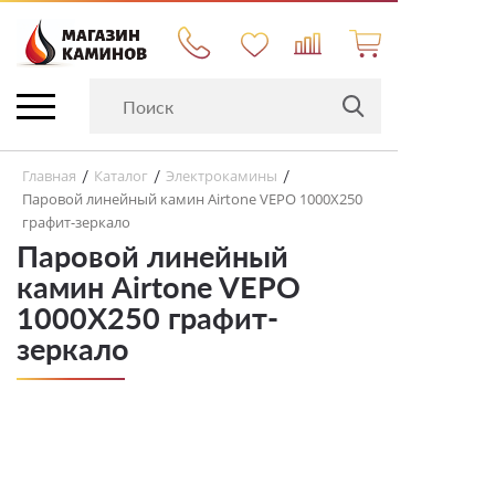
Главная
Каталог
Электрокамины
/
/
/
Паровой линейный камин Airtone VEPO 1000X250
графит-зеркало
Паровой линейный
камин Airtone VEPO
1000X250 графит-
зеркало