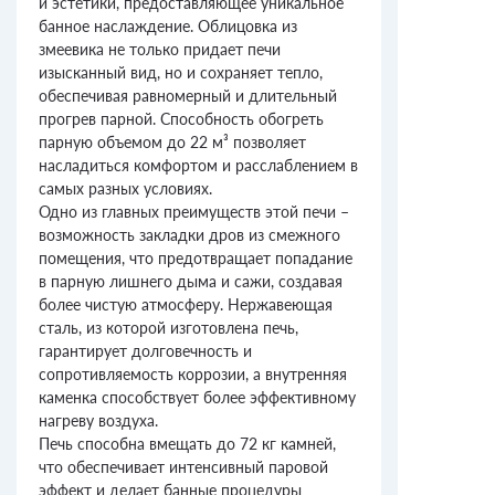
и эстетики, предоставляющее уникальное
банное наслаждение. Облицовка из
змеевика не только придает печи
изысканный вид, но и сохраняет тепло,
обеспечивая равномерный и длительный
прогрев парной. Способность обогреть
парную объемом до 22 м³ позволяет
насладиться комфортом и расслаблением в
самых разных условиях.
Одно из главных преимуществ этой печи –
возможность закладки дров из смежного
помещения, что предотвращает попадание
в парную лишнего дыма и сажи, создавая
более чистую атмосферу. Нержавеющая
сталь, из которой изготовлена печь,
гарантирует долговечность и
сопротивляемость коррозии, а внутренняя
каменка способствует более эффективному
нагреву воздуха.
Печь способна вмещать до 72 кг камней,
что обеспечивает интенсивный паровой
эффект и делает банные процедуры