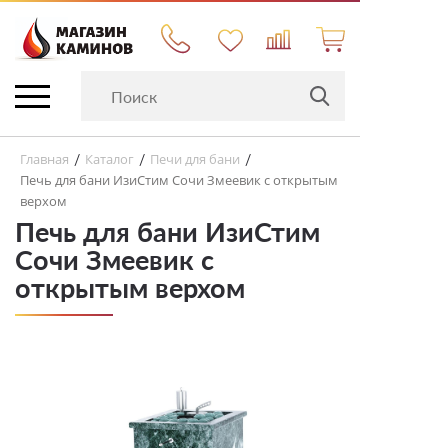
Главная
Каталог
Печи для бани
/
/
/
Печь для бани ИзиСтим Сочи Змеевик с открытым
верхом
Печь для бани ИзиСтим
Сочи Змеевик с
открытым верхом