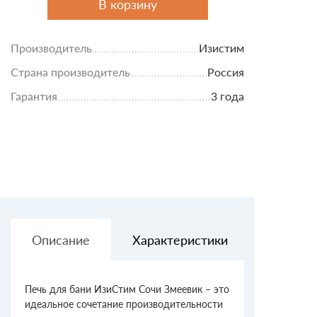
В корзину
Производитель
Изистим
Страна производитель
Россия
Гарантия
3 года
Описание
Характеристики
Доставк
Печь для бани ИзиСтим Сочи Змеевик – это
идеальное сочетание производительности