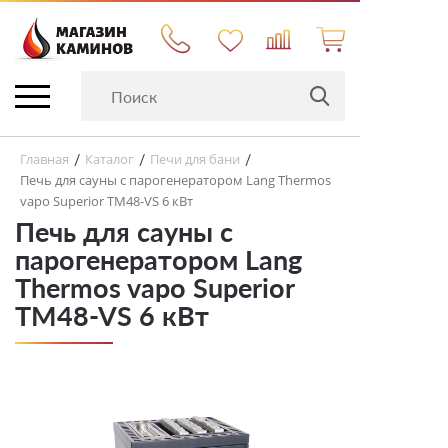
Главная
Каталог
Печи для бани
/
/
/
Печь для сауны с парогенератором Lang Thermos
vapo Superior TM48-VS 6 кВт
Печь для сауны с
парогенератором Lang
Thermos vapo Superior
TM48-VS 6 кВт