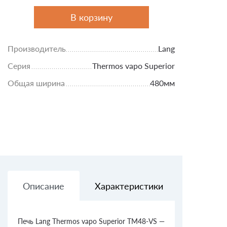
В корзину
Производитель
Lang
Серия
Thermos vapo Superior
Общая ширина
480мм
Описание
Характеристики
Доставк
Печь Lang Thermos vapo Superior TM48-VS —