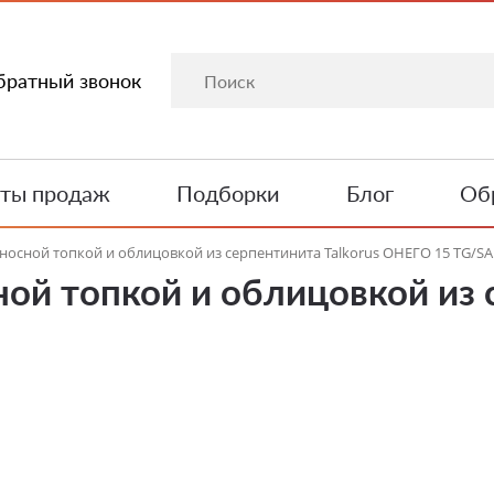
братный звонок
ты продаж
Подборки
Блог
Обр
ыносной топкой и облицовкой из серпентинита Talkorus ОНЕГО 15 TG/SA
ной топкой и облицовкой из 