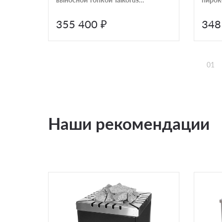
ОНЕГО 15 TG/SA-150
Гелен
355 400 ₽
348
01
Наши рекомендации