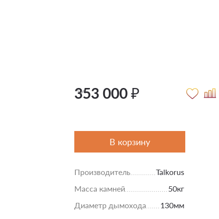
353 000 ₽
В корзину
Производитель
Talkorus
Масса камней
50кг
Диаметр дымохода
130мм