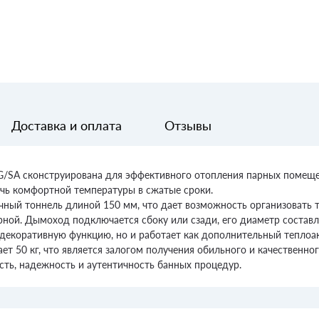
Доставка и оплата
Отзывы
TG/SA сконструирована для эффективного отопления парных помеще
ичь комфортной температуры в сжатые сроки.
чный тоннель длиной 150 мм, что дает возможность организовать 
ной. Дымоход подключается сбоку или сзади, его диаметр составл
декоративную функцию, но и работает как дополнительный теплоак
ет 50 кг, что является залогом получения обильного и качественно
сть, надежность и аутентичность банных процедур.