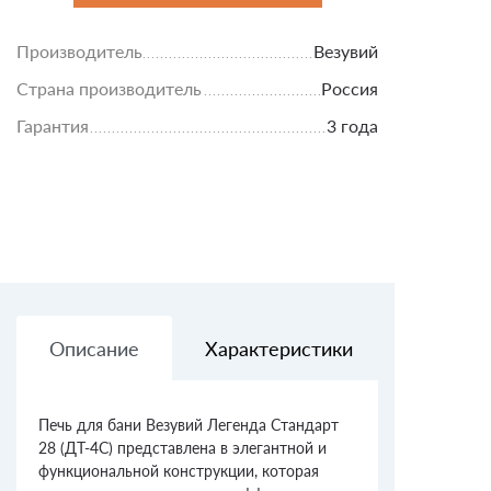
Производитель
Везувий
Страна производитель
Россия
Гарантия
3 года
Описание
Характеристики
Доставк
Печь для бани Везувий Легенда Стандарт
28 (ДТ-4С) представлена в элегантной и
функциональной конструкции, которая