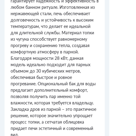
гарантирует надежность и эффективность в
любом банном ритуале. Изготовленная из
нержавеющей стали, печь обеспечивает
долговечность и устойчивость к высоким
температурам, что делает ее идеальной
для длительной службы. Материал топки
из чугуна способствует равномерному
прогреву и сохранению тепла, создавая
комфортную атмосферу в парной.
Благодаря мощности 28 кВт, данная
модель идеально подходит для парных
объемом до 30 кубических метров,
обеспечивая быстрое и ровное
прогревание. Опциональный бак для воды
предлагает дополнительный комфорт,
позволяя получить пар именно той
влажности, которая требуется владельцу.
Закладка дров из парной – это практичное
решение, которое значительно упрощает
процесс топки, а сетчатая облицовка
придает печи эстетичный и современный
вид.